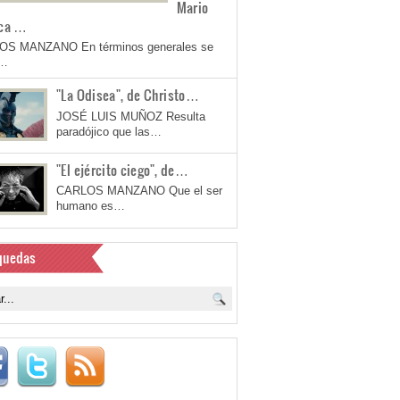
Mario
ca …
OS MANZANO En términos generales se
a…
"La Odisea", de Christo…
JOSÉ LUIS MUÑOZ Resulta
paradójico que las…
"El ejército ciego", de…
CARLOS MANZANO Que el ser
humano es…
quedas