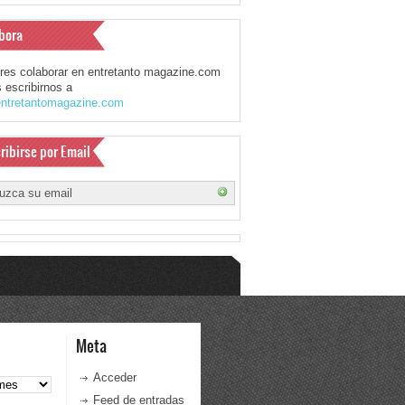
bora
eres colaborar en entretanto magazine.com
 escribirnos a
ntretantomagazine.com
ribirse por Email
Meta
Acceder
Feed de entradas