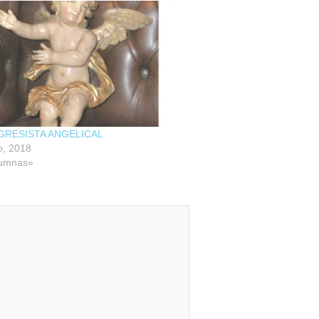
GRESISTA ANGELICAL
o, 2018
lumnas»