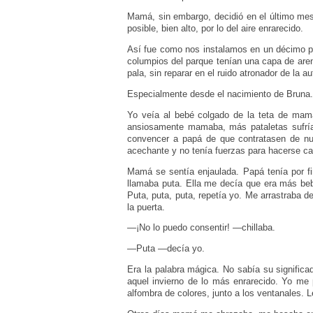
Mamá, sin embargo, decidió en el último mes
posible, bien alto, por lo del aire enrarecido.
Así fue como nos instalamos en un décimo pi
columpios del parque tenían una capa de aren
pala, sin reparar en el ruido atronador de la a
Especialmente desde el nacimiento de Bruna.
Yo veía al bebé colgado de la teta de mamá
ansiosamente mamaba, más pataletas sufría.
convencer a papá de que contratasen de nu
acechante y no tenía fuerzas para hacerse car
Mamá se sentía enjaulada. Papá tenía por fi
llamaba puta. Ella me decía que era más beb
Puta, puta, puta, repetía yo. Me arrastraba d
la puerta.
—¡No lo puedo consentir! —chillaba.
—Puta —decía yo.
Era la palabra mágica. No sabía su significa
aquel invierno de lo más enrarecido. Yo me
alfombra de colores, junto a los ventanales. Le