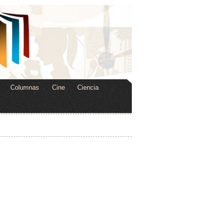
Columnas
Cine
Ciencia