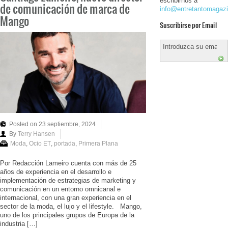
escribirnos a
de comunicación de marca de
info@entretantomagaz
Mango
Suscribirse por Email
Posted on 23 septiembre, 2024
By
Terry Hansen
Moda
,
Ocio ET
,
portada
,
Primera Plana
Por Redacción Lameiro cuenta con más de 25
años de experiencia en el desarrollo e
implementación de estrategias de marketing y
comunicación en un entorno omnicanal e
internacional, con una gran experiencia en el
sector de la moda, el lujo y el lifestyle. Mango,
uno de los principales grupos de Europa de la
industria […]