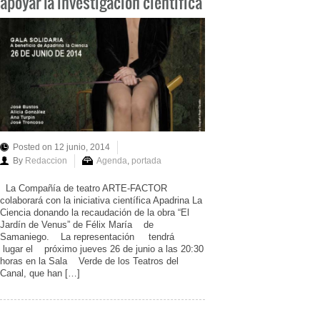
apoyar la investigación científica
Posted on 12 junio, 2014
By
Redaccion
Agenda
,
portada
La Compañía de teatro ARTE-FACTOR
colaborará con la iniciativa científica Apadrina La
Ciencia donando la recaudación de la obra “El
Jardín de Venus” de Félix María de
Samaniego. La representación tendrá
lugar el próximo jueves 26 de junio a las 20:30
horas en la Sala Verde de los Teatros del
Canal, que han […]