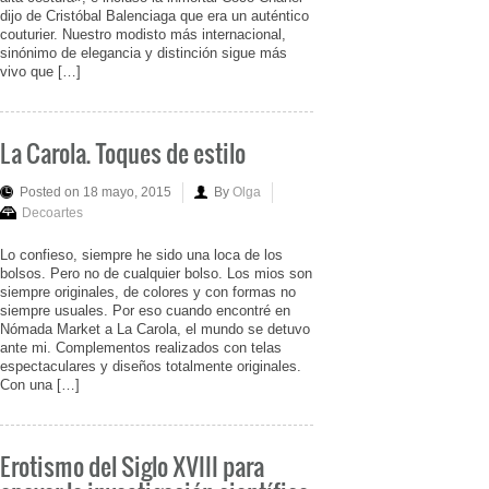
dijo de Cristóbal Balenciaga que era un auténtico
couturier. Nuestro modisto más internacional,
sinónimo de elegancia y distinción sigue más
vivo que […]
La Carola. Toques de estilo
Posted on 18 mayo, 2015
By
Olga
Decoartes
Lo confieso, siempre he sido una loca de los
bolsos. Pero no de cualquier bolso. Los mios son
siempre originales, de colores y con formas no
siempre usuales. Por eso cuando encontré en
Nómada Market a La Carola, el mundo se detuvo
ante mi. Complementos realizados con telas
espectaculares y diseños totalmente originales.
Con una […]
Erotismo del Siglo XVIII para