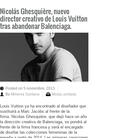
Nicolás Ghesquière, nuevo
director creativo de Louis Vuitton
tras abandonar Balenciaga.
Posted on 5 noviembre, 2013
By
Minerva Santana
Moda
,
portada
Louis Vuitton ya ha encontrado al diseñador que
sustituirá a Marc Jacobs al frente de la
firma. Nicolas Ghesquière, que dejó hace un año
la dirección creativa de Balenciaga, se pondrá al
frente de la firma francesa y será el encargado
de diseñar las colecciones femeninas de la
enseña a partir de 2014. Las primeras creaciones