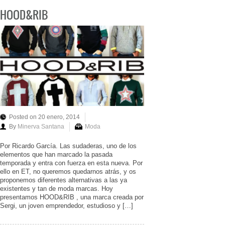
HOOD&RIB
Posted on 20 enero, 2014
By
Minerva Santana
Moda
Por Ricardo García. Las sudaderas, uno de los
elementos que han marcado la pasada
temporada y entra con fuerza en esta nueva. Por
ello en ET, no queremos quedarnos atrás, y os
proponemos diferentes alternativas a las ya
existentes y tan de moda marcas. Hoy
presentamos HOOD&RIB , una marca creada por
Sergi, un joven emprendedor, estudioso y […]