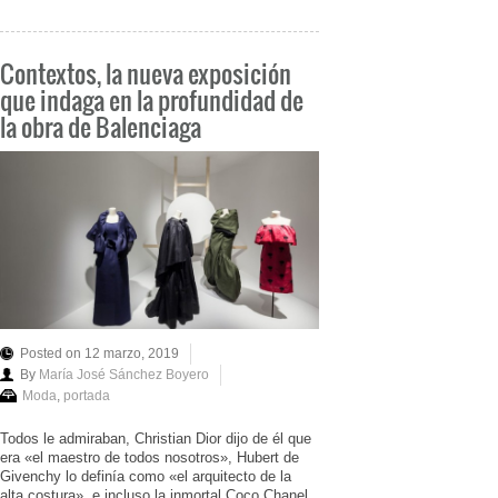
Contextos, la nueva exposición
que indaga en la profundidad de
la obra de Balenciaga
Posted on 12 marzo, 2019
By
María José Sánchez Boyero
Moda
,
portada
Todos le admiraban, Christian Dior dijo de él que
era «el maestro de todos nosotros», Hubert de
Givenchy lo definía como «el arquitecto de la
alta costura», e incluso la inmortal Coco Chanel