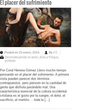
El placer del sufrimiento
Posted on 23 enero, 2014
By
CC
Deconstruyendo el amor
,
Eros y Psique
,
portada
Por Coral Herrera Gómez Llevo mucho tiempo
pensando en el placer del sufrimiento. A primera
vista pueden parecer dos términos
contrapuestos, pero piensen en la cantidad de
gente que disfruta pasándolo mal. Una
característica esencial de la cultura occidental
cristiana es el gusto por la sangre, el dolor, el
sacrificio, el martirio. .. toda la […]