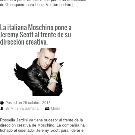
de Ghesquière para Louis Vuitton podrán […]
La italiana Moschino pone a
Jeremy Scott al frente de su
dirección creativa.
Posted on 29 octubre, 2013
By
Minerva Santana
Moda
Rossella Jardini ya tiene sucesor al frente de la
dirección creativa de Moschino. La compañía ha
fichado al diseñador Jeremy Scott para liderar el