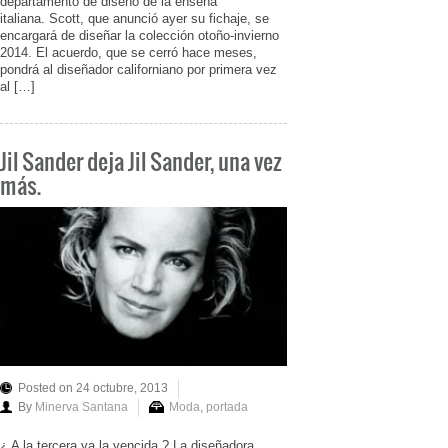
departamento de diseño de la enseña
italiana. Scott, que anunció ayer su fichaje, se
encargará de diseñar la colección otoño-invierno
2014. El acuerdo, que se cerró hace meses,
pondrá al diseñador californiano por primera vez
al […]
Jil Sander deja Jil Sander, una vez
más.
Posted on 24 octubre, 2013
By
Minerva Santana
Moda
,
portada
¿ A la tercera va la vencida ? La diseñadora