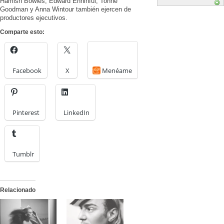
Hamish Bowles, Edward Enninful, Tonne
Goodman y Anna Wintour también ejercen de
productores ejecutivos.
Comparte esto:
Facebook
X
Menéame
Pinterest
LinkedIn
Tumblr
Relacionado