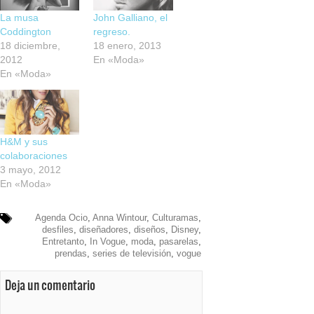
La musa
John Galliano, el
Coddington
regreso.
18 diciembre,
18 enero, 2013
2012
En «Moda»
En «Moda»
H&M y sus
colaboraciones
3 mayo, 2012
En «Moda»
Agenda Ocio
,
Anna Wintour
,
Culturamas
,
desfiles
,
diseñadores
,
diseños
,
Disney
,
Entretanto
,
In Vogue
,
moda
,
pasarelas
,
prendas
,
series de televisión
,
vogue
Deja un comentario