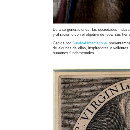
Durante generaciones, las sociedades industr
y al racismo con el objetivo de robar sus tier
Cedida por
Survival International
presentamos e
de algunas de ellas, inspiradoras y valiente
humanos fundamentales.