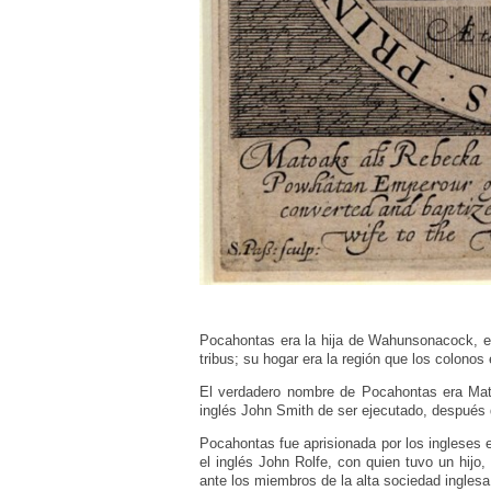
Pocahontas era la hija de Wahunsonacock, el
tribus; su hogar era la región que los colonos
El verdadero nombre de Pocahontas era Mato
inglés John Smith de ser ejecutado, después
Pocahontas fue aprisionada por los ingleses 
el inglés John Rolfe, con quien tuvo un hij
ante los miembros de la alta sociedad inglesa