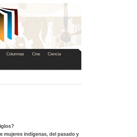
Columnas
Cine
Ciencia
iglos?
 de mujeres indígenas, del pasado y