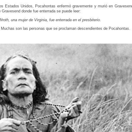
a los Estados Unidos, Pocahontas enfermó gravemente y murió en Gravesen
 de Gravesend donde fue enterrada se puede leer:
th, una mujer de Virginia, fue enterrada en el presbiterio
.
. Muchas son las personas que se proclaman descendientes de Pocahontas.