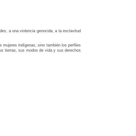
es, a una violencia genocida, a la esclavitud
s mujeres indígenas, sino también los perfiles
sus tierras, sus modos de vida y sus derechos