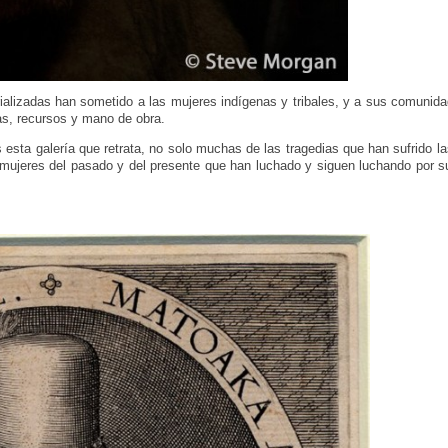
ializadas han sometido a las mujeres indígenas y tribales, y a sus comunidad
ras, recursos y mano de obra.
sta galería que retrata, no solo muchas de las tragedias que han sufrido la
s mujeres del pasado y del presente que han luchado y siguen luchando por 