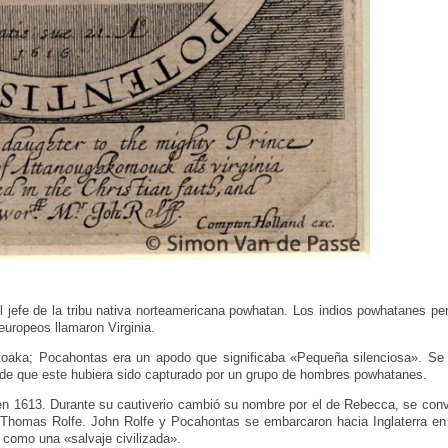
 jefe de la tribu nativa norteamericana powhatan. Los indios powhatanes per
 europeos llamaron Virginia.
aka; Pocahontas era un apodo que significaba «Pequeña silenciosa». Se 
 de que este hubiera sido capturado por un grupo de hombres powhatanes.
en 1613. Durante su cautiverio cambió su nombre por el de Rebecca, se convir
o, Thomas Rolfe. John Rolfe y Pocahontas se embarcaron hacia Inglaterra en
 como una «salvaje civilizada».