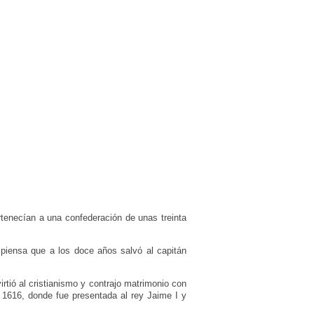
tenecían a una confederación de unas treinta
piensa que a los doce años salvó al capitán
tió al cristianismo y contrajo matrimonio con
 1616, donde fue presentada al rey Jaime I y