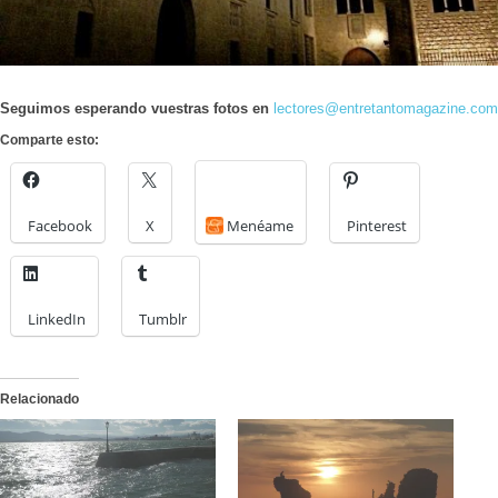
Seguimos esperando vuestras fotos en
lectores@entretantomagazine.com
Comparte esto:
Facebook
X
Menéame
Pinterest
LinkedIn
Tumblr
Relacionado