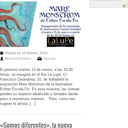
Posted on 19 febrero, 2018
By
David Acebes
Agenda
El próximo martes 13 de marzo, a las 19,30
horas, se inaugura en el Bar La Lupe, C/
Francisco Zarandona, 10, de Valladolid la
exposición Mare Monstrum de la ilustradora
Esther Escola Fiz. En esta muestra, las sirenas
pierden su aspecto idealizado y tentador dando
paso a monstruos marinos… Pero, como nos
sugiere la artista, […]
«Somos diferentes», la nueva