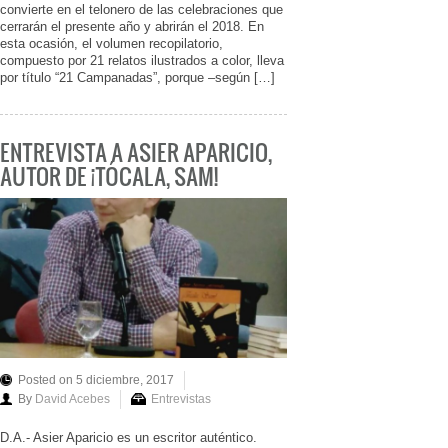
convierte en el telonero de las celebraciones que
cerrarán el presente año y abrirán el 2018. En
esta ocasión, el volumen recopilatorio,
compuesto por 21 relatos ilustrados a color, lleva
por título “21 Campanadas”, porque –según […]
ENTREVISTA A ASIER APARICIO,
AUTOR DE ¡TÓCALA, SAM!
Posted on 5 diciembre, 2017
By
David Acebes
Entrevistas
D.A.- Asier Aparicio es un escritor auténtico.