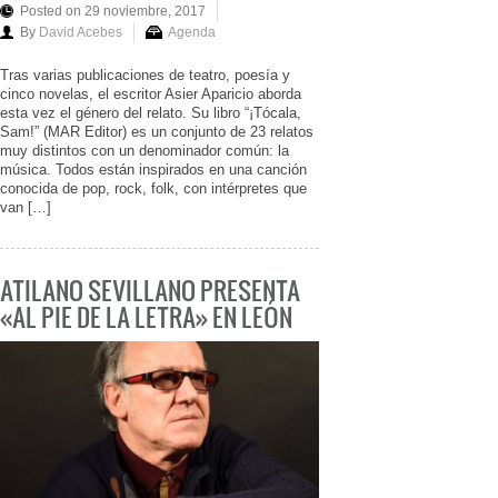
Posted on 29 noviembre, 2017
By
David Acebes
Agenda
Tras varias publicaciones de teatro, poesía y
cinco novelas, el escritor Asier Aparicio aborda
esta vez el género del relato. Su libro “¡Tócala,
Sam!” (MAR Editor) es un conjunto de 23 relatos
muy distintos con un denominador común: la
música. Todos están inspirados en una canción
conocida de pop, rock, folk, con intérpretes que
van […]
ATILANO SEVILLANO PRESENTA
«AL PIE DE LA LETRA» EN LEÓN