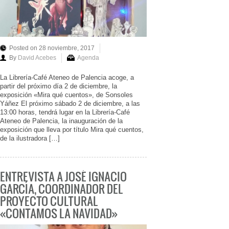
Posted on 28 noviembre, 2017
By
David Acebes
Agenda
La Librería-Café Ateneo de Palencia acoge, a
partir del próximo día 2 de diciembre, la
exposición «Mira qué cuentos», de Sonsoles
Yáñez El próximo sábado 2 de diciembre, a las
13:00 horas, tendrá lugar en la Librería-Café
Ateneo de Palencia, la inauguración de la
exposición que lleva por título Mira qué cuentos,
de la ilustradora […]
ENTREVISTA A JOSÉ IGNACIO
GARCÍA, COORDINADOR DEL
PROYECTO CULTURAL
«CONTAMOS LA NAVIDAD»