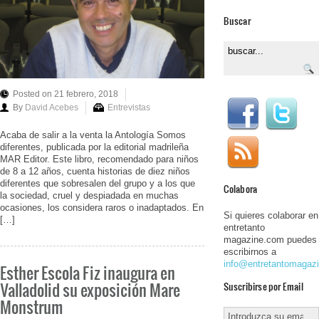
Buscar
Posted on 21 febrero, 2018
By
David Acebes
Entrevistas
Acaba de salir a la venta la Antología Somos
diferentes, publicada por la editorial madrileña
MAR Editor. Este libro, recomendado para niños
de 8 a 12 años, cuenta historias de diez niños
diferentes que sobresalen del grupo y a los que
Colabora
la sociedad, cruel y despiadada en muchas
ocasiones, los considera raros o inadaptados. En
Si quieres colaborar en
[…]
entretanto
magazine.com puedes
escribirnos a
info@entretantomagaz
Esther Escola Fiz inaugura en
Valladolid su exposición Mare
Suscribirse por Email
Monstrum