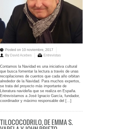
Posted on 10 noviembre, 2017
By
David Acebes
Entrevistas
Contamos la Navidad es una iniciativa cultural
que busca fomentar la lectura a través de unas
recopilaciones de cuentos que cada año orbitan
alrededor de la Navidad. Para muchos expertos,
se trata del proyecto más importante de
Literatura navideña que se realiza en España.
Entrevistamos a José Ignacio García, fundador,
coordinador y máximo responsable del […]
TILOCOCODRILO, DE EMMA S.
VARELA Y JOHN PRIETO