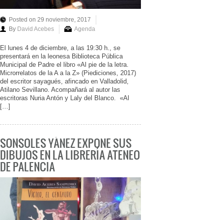
Posted on 29 noviembre, 2017
By
David Acebes
Agenda
El lunes 4 de diciembre, a las 19:30 h., se
presentará en la leonesa Biblioteca Pública
Municipal de Padre el libro «Al pie de la letra.
Microrrelatos de la A a la Z» (Piediciones, 2017)
del escritor sayagués, afincado en Valladolid,
Atilano Sevillano. Acompañará al autor las
escritoras Nuria Antón y Laly del Blanco. «Al
[…]
SONSOLES YÁÑEZ EXPONE SUS
DIBUJOS EN LA LIBRERÍA ATENEO
DE PALENCIA