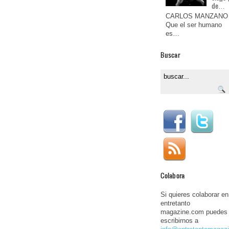
de…
CARLOS MANZANO
Que el ser humano
es…
Buscar
Colabora
Si quieres colaborar en
entretanto
magazine.com puedes
escribirnos a