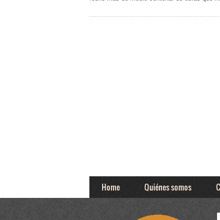
Home
Quiénes somos
C