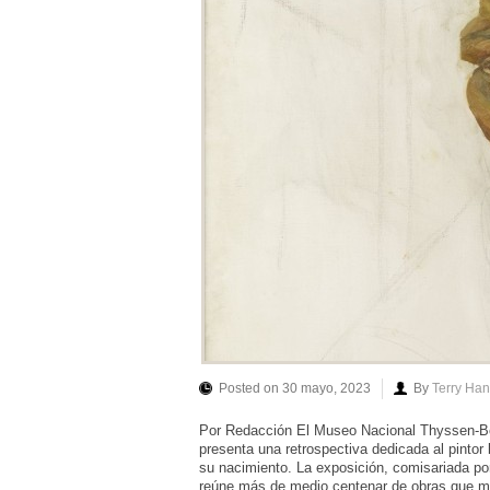
Posted on 30 mayo, 2023
By
Terry Ha
Por Redacción El Museo Nacional Thyssen-Bor
presenta una retrospectiva dedicada al pintor
su nacimiento. La exposición, comisariada p
reúne más de medio centenar de obras que m