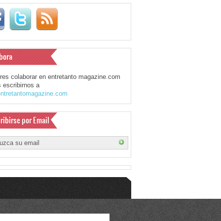
bora
eres colaborar en entretanto magazine.com
 escribirnos a
ntretantomagazine.com
ribirse por Email