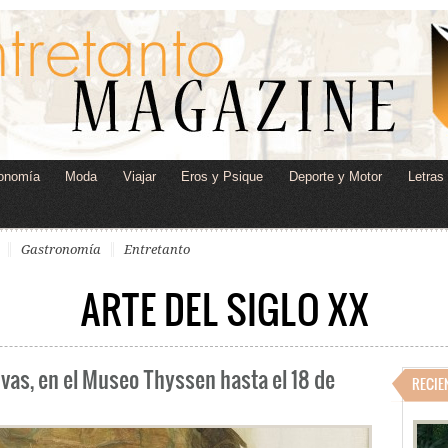
onomía
Moda
Viajar
Eros y Psique
Deporte y Motor
Letras
Gastronomía
Entretanto
ARTE DEL SIGLO XX
vas, en el Museo Thyssen hasta el 18 de
RECIE