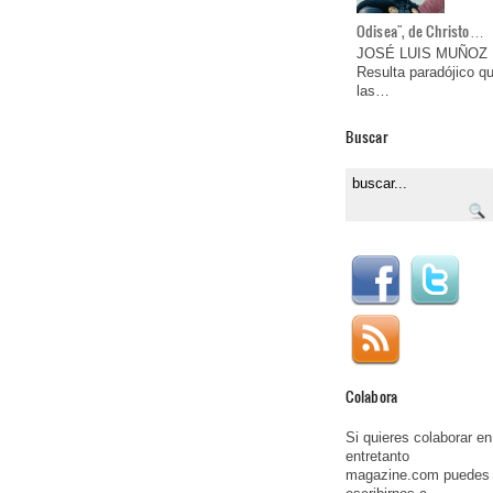
Odisea", de Christo…
JOSÉ LUIS MUÑOZ
Resulta paradójico q
las…
Buscar
Colabora
Si quieres colaborar en
entretanto
magazine.com puedes