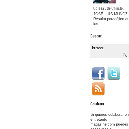
Odisea", de Christo…
JOSÉ LUIS MUÑOZ
Resulta paradójico q
las…
Buscar
Colabora
Si quieres colaborar en
entretanto
magazine.com puedes