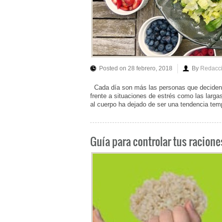
Posted on 28 febrero, 2018
By
Redacc
Cada día son más las personas que deciden a
frente a situaciones de estrés como las largas 
al cuerpo ha dejado de ser una tendencia temp
Guía para controlar tus racion