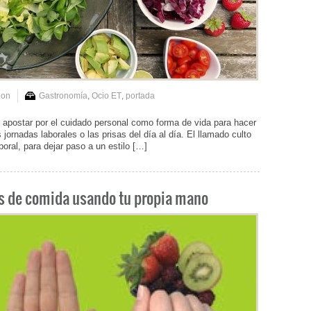
ion
Gastronomía
,
Ocio ET
,
portada
postar por el cuidado personal como forma de vida para hacer
jornadas laborales o las prisas del día al día. El llamado culto
oral, para dejar paso a un estilo […]
es de comida usando tu propia mano