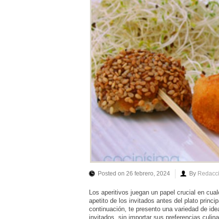
Posted on 26 febrero, 2024
By
Redacc
Los aperitivos juegan un papel crucial en cual
apetito de los invitados antes del plato princi
continuación, te presento una variedad de id
invitados, sin importar sus preferencias culin