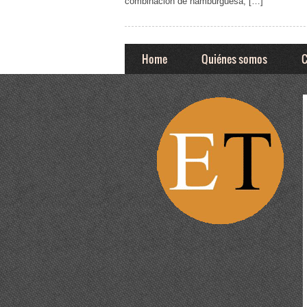
combinación de hamburguesa, […]
Home
Quiénes somos
C