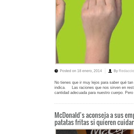
Posted on 18 enero, 2014
By
Redacci
No tienes que ir muy lejos para saber qué ta
indica. Las raciones que nos sirven en rest
cantidad adecuada para nuestro cuerpo. Pero
McDonald’s aconseja a sus emp
patatas fritas si quieren cuida