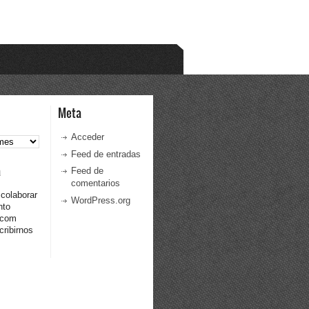
Meta
Acceder
Feed de entradas
a
Feed de
comentarios
 colaborar
WordPress.org
nto
.com
ribirnos