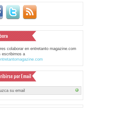
bora
eres colaborar en entretanto magazine.com
 escribirnos a
ntretantomagazine.com
ribirse por Email