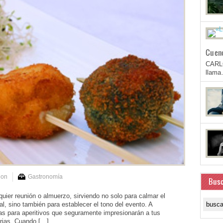
Cuen
CARL
llam
ion
Gastronomía
Busc
quier reunión o almuerzo, sirviendo no solo para calmar el
pal, sino también para establecer el tono del evento. A
eas para aperitivos que seguramente impresionarán a tus
arias. Cuando […]