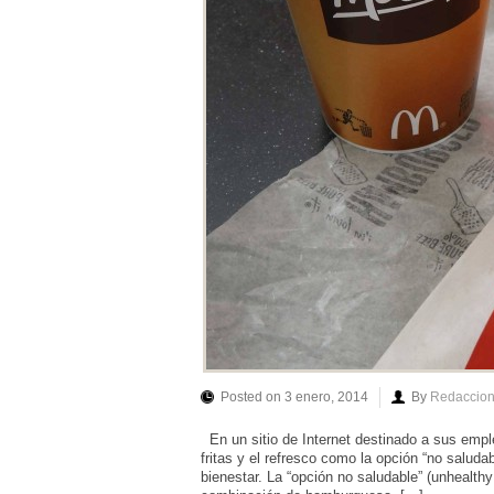
Posted on 3 enero, 2014
By
Redaccio
En un sitio de Internet destinado a sus emp
fritas y el refresco como la opción “no saluda
bienestar. La “opción no saludable” (unhealt