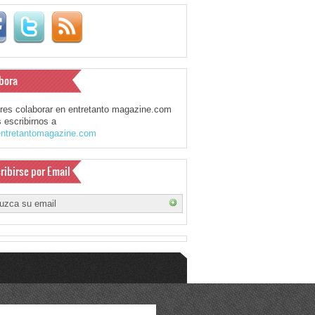
bora
eres colaborar en entretanto magazine.com
 escribirnos a
ntretantomagazine.com
ribirse por Email