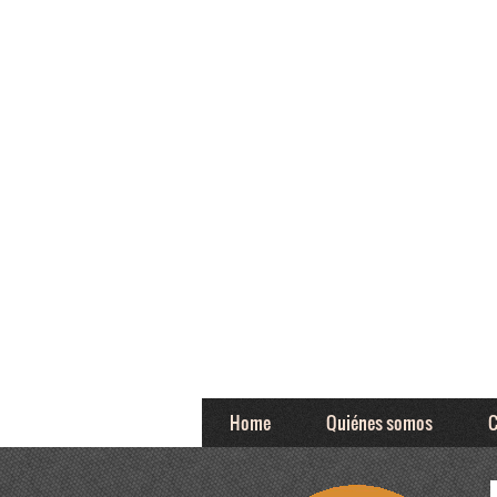
Home
Quiénes somos
C