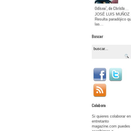
Odisea", de Christo…
JOSÉ LUIS MUÑOZ
Resulta paradójico q
las…
Buscar
Colabora
Si quieres colaborar en
entretanto
magazine.com puedes