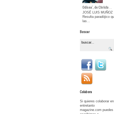
Odisea", de Christo…
JOSÉ LUIS MUÑOZ
Resulta paradójico q
las…
Buscar
Colabora
Si quieres colaborar en
entretanto
magazine.com puedes