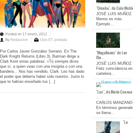
"Omaha", de Cole Webl
JOSÉ LUIS MUÑOZ
Menos es más.
Ejemplo…
Posted on 17 enero, 2012
By
Redaccion
Ocio ET
,
portada
Por Carlos Javier González Serrano. En The
"Magallanes" de Lav
Dark Knight Returns (Libro 3), Batman dirige a
Dia…
Clark Kent estas palabras: «Tú siempre dices
JOSÉ LUIS MUÑOZ
que sí, a quien veas con una insignia o con una
Feliz coincidencia en
bandera… Nos has vendido, Clark. Les has dado
cartelera…
el poder que debería haber sido nuestro. Justo lo
que te habían enseñado tus […]
"Lux", de Mario Cuenca
…
CARLOS MANZANO
En términos generale
se llama…
"La