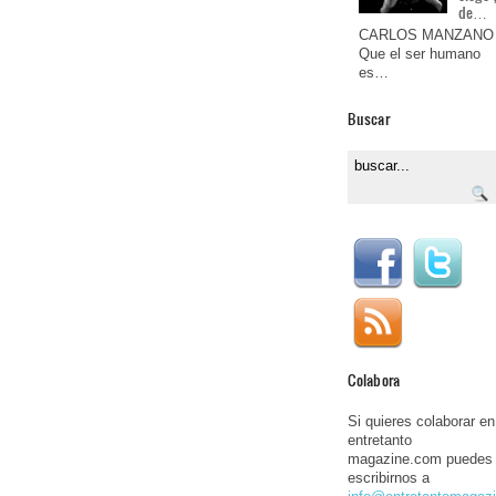
de…
CARLOS MANZANO
Que el ser humano
es…
Buscar
Colabora
Si quieres colaborar en
entretanto
magazine.com puedes
escribirnos a