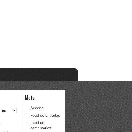
Meta
Acceder
Feed de entradas
a
Feed de
comentarios