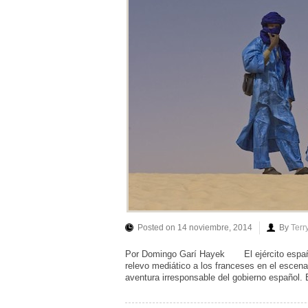
Posted on 14 noviembre, 2014
By
Terr
Por Domingo Garí Hayek El ejército españo
relevo mediático a los franceses en el esce
aventura irresponsable del gobierno español. 