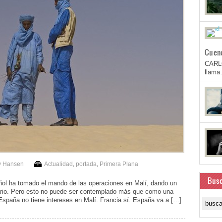
Cuen
CARL
llam
y Hansen
Actualidad
,
portada
,
Primera Plana
Busc
l ha tomado el mando de las operaciones en Malí, dando un
nario. Pero esto no puede ser contemplado más que como una
España no tiene intereses en Malí. Francia sí. España va a […]