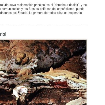
uña cuya reclamación principal es el “derecho a decidir”, y no
 comunicación y las fuerzas políticas del españolismo, puede
iudadanos del Estado. La primera de todas ellas es mejorar la
rial