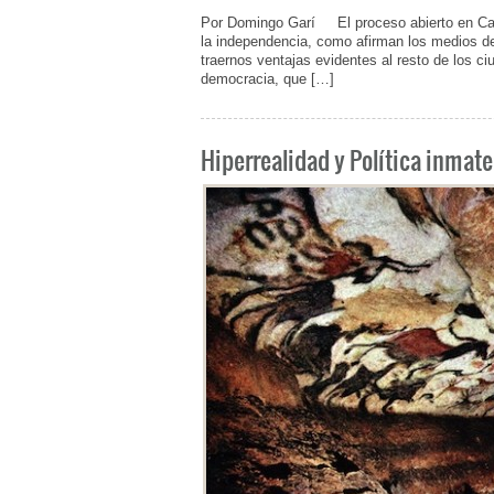
Por Domingo Garí El proceso abierto en Catal
la independencia, como afirman los medios de
traernos ventajas evidentes al resto de los c
democracia, que […]
Hiperrealidad y Política inmate