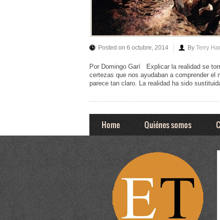
Posted on 6 octubre, 2014
By
Terry Ha
Por Domingo Garí Explicar la realidad se to
certezas que nos ayudaban a comprender el m
parece tan claro. La realidad ha sido sustituid
Home
Quiénes somos
C