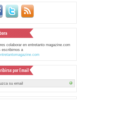
bora
eres colaborar en entretanto magazine.com
 escribirnos a
ntretantomagazine.com
ribirse por Email