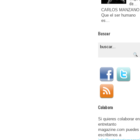
de…
CARLOS MANZANO
Que el ser humano
es…
Buscar
Colabora
Si quieres colaborar en
entretanto
magazine.com puedes
escribirnos a