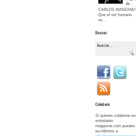
de…
CARLOS MANZANO
Que el ser humano
es…
Buscar
Colabora
Si quieres colaborar en
entretanto
magazine.com puedes
escribirnos a