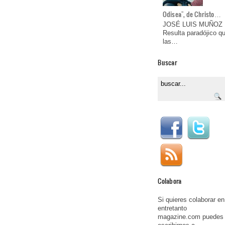
Odisea", de Christo…
JOSÉ LUIS MUÑOZ
Resulta paradójico q
las…
Buscar
Colabora
Si quieres colaborar en
entretanto
magazine.com puedes