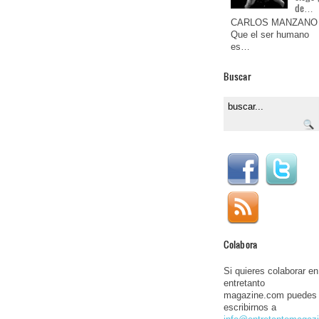
de…
CARLOS MANZANO
Que el ser humano
es…
Buscar
Colabora
Si quieres colaborar en
entretanto
magazine.com puedes
escribirnos a