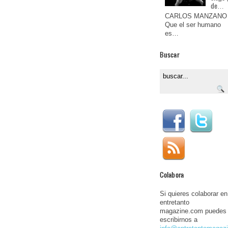
de…
CARLOS MANZANO
Que el ser humano
es…
Buscar
Colabora
Si quieres colaborar en
entretanto
magazine.com puedes
escribirnos a