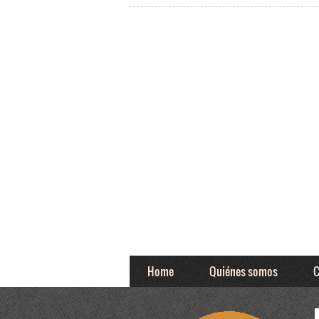
Home
Quiénes somos
C