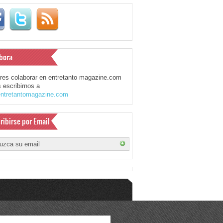
bora
eres colaborar en entretanto magazine.com
 escribirnos a
ntretantomagazine.com
ribirse por Email