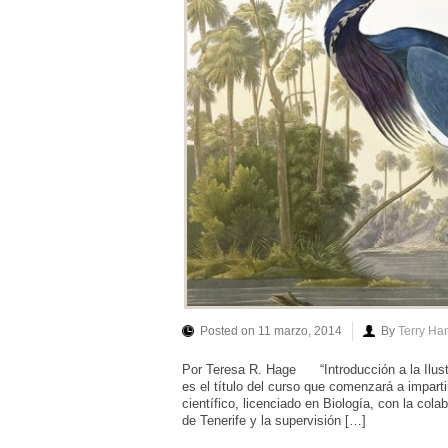
Posted on 11 marzo, 2014
By
Terry Ha
Por Teresa R. Hage “Introducción a la Ilustra
es el título del curso que comenzará a impar
científico, licenciado en Biología, con la col
de Tenerife y la supervisión […]