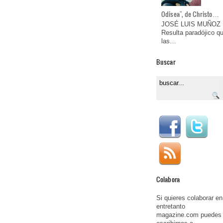
Odisea", de Christo…
JOSÉ LUIS MUÑOZ
Resulta paradójico q
las…
Buscar
Colabora
Si quieres colaborar en
entretanto
magazine.com puedes