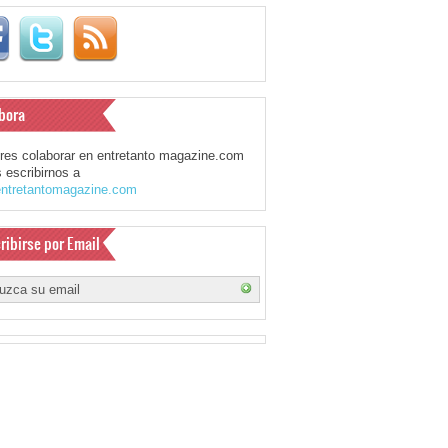
bora
eres colaborar en entretanto magazine.com
 escribirnos a
ntretantomagazine.com
ribirse por Email