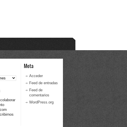
Meta
Acceder
Feed de entradas
a
Feed de
comentarios
 colaborar
WordPress.org
nto
.com
ribirnos