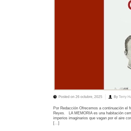
Posted on 26 octubre, 2025
By
Terry 
Por Redacción Ofrecemos a continuación el fr
Reyes. LA MEMORIA es una habitación cerrada
imperios imaginarios que vagan por el aire com
[…]