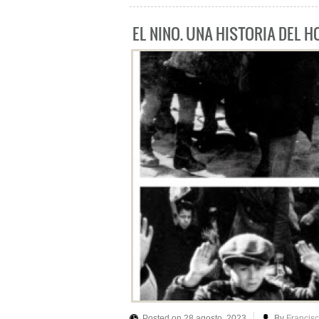
EL NIÑO. UNA HISTORIA DEL 
Posted on 28 agosto, 2023
By
Francis