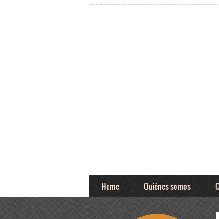
Home
Quiénes somos
C