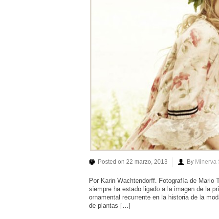
Posted on 22 marzo, 2013
By
Minerva
Por Karin Wachtendorff. Fotografía de Mario T
siempre ha estado ligado a la imagen de la p
ornamental recurrente en la historia de la moda
de plantas […]