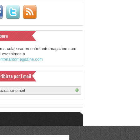
bora
eres colaborar en entretanto magazine.com
 escribirnos a
ntretantomagazine.com
ribirse por Email