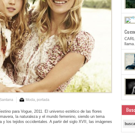
Cuen
CARL
llam
 Santana
Moda
,
portada
Busc
estino para Vogue, 2011. El universo estético de las flores
rimavera, la naturaleza y el mundo femenino, siendo un tema
 y los tejidos occidentales. A partir del siglo XVII, las imágenes