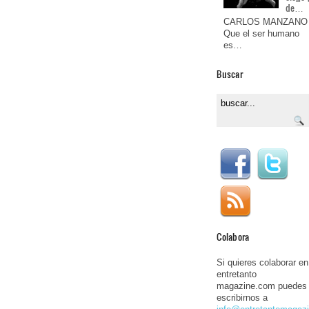
de…
CARLOS MANZANO
Que el ser humano
es…
Buscar
Colabora
Si quieres colaborar en
entretanto
magazine.com puedes
escribirnos a