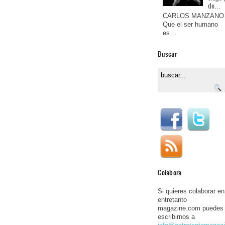
de…
CARLOS MANZANO
Que el ser humano
es…
Buscar
Colabora
Si quieres colaborar en
entretanto
magazine.com puedes
escribirnos a