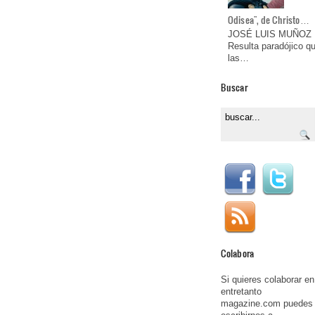
Odisea", de Christo…
JOSÉ LUIS MUÑOZ
Resulta paradójico q
las…
Buscar
Colabora
Si quieres colaborar en
entretanto
magazine.com puedes