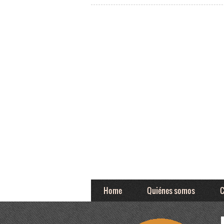
Home
Quiénes somos
C