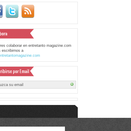
bora
eres colaborar en entretanto magazine.com
 escribirnos a
ntretantomagazine.com
ribirse por Email