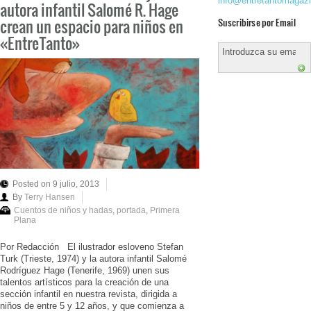
info@entretantomagaz
autora infantil Salomé R. Hage
crean un espacio para niños en
Suscribirse por Email
«EntreTanto»
Posted on 9 julio, 2013
By
Terry Hansen
Cuentos de niños y hadas
,
portada
,
Primera
Plana
Por Redacción El ilustrador esloveno Stefan
Turk (Trieste, 1974) y la autora infantil Salomé
Rodríguez Hage (Tenerife, 1969) unen sus
talentos artísticos para la creación de una
sección infantil en nuestra revista, dirigida a
niños de entre 5 y 12 años, y que comienza a