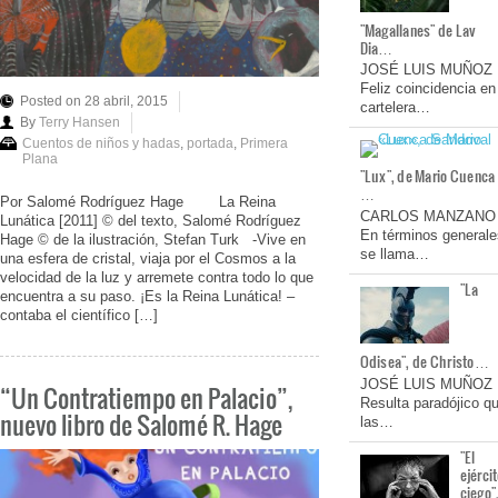
"Magallanes" de Lav
Dia…
JOSÉ LUIS MUÑOZ
Feliz coincidencia en
Posted on 28 abril, 2015
cartelera…
By
Terry Hansen
Cuentos de niños y hadas
,
portada
,
Primera
Plana
"Lux", de Mario Cuenca
…
Por Salomé Rodríguez Hage La Reina
CARLOS MANZANO
Lunática [2011] © del texto, Salomé Rodríguez
En términos generale
Hage © de la ilustración, Stefan Turk -Vive en
se llama…
una esfera de cristal, viaja por el Cosmos a la
velocidad de la luz y arremete contra todo lo que
"La
encuentra a su paso. ¡Es la Reina Lunática! –
contaba el científico […]
Odisea", de Christo…
JOSÉ LUIS MUÑOZ
“Un Contratiempo en Palacio”,
Resulta paradójico q
nuevo libro de Salomé R. Hage
las…
"El
ejérci
ciego"