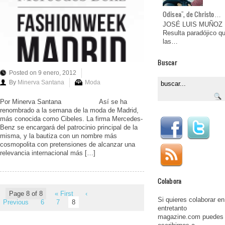
Odisea", de Christo…
JOSÉ LUIS MUÑOZ
Resulta paradójico q
las…
Buscar
Posted on 9 enero, 2012
By
Minerva Santana
Moda
Por Minerva Santana Así se ha
renombrado a la semana de la moda de Madrid,
más conocida como Cibeles. La firma Mercedes-
Benz se encargará del patrocinio principal de la
misma, y la bautiza con un nombre más
cosmopolita con pretensiones de alcanzar una
relevancia internacional más […]
Colabora
Page 8 of 8
« First
‹
Si quieres colaborar en
Previous
6
7
8
entretanto
magazine.com puedes