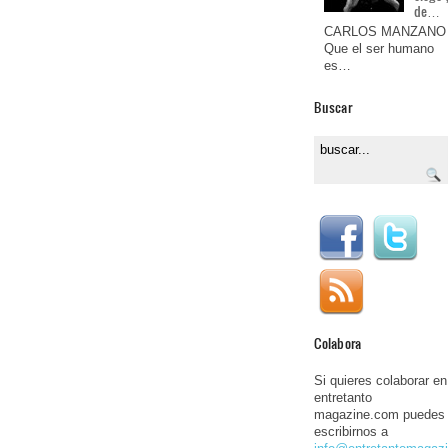
de…
CARLOS MANZANO
Que el ser humano
es…
Buscar
Colabora
Si quieres colaborar en
entretanto
magazine.com puedes
escribirnos a