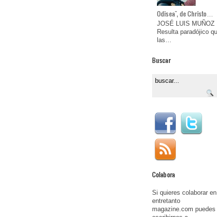
Odisea", de Christo…
JOSÉ LUIS MUÑOZ
Resulta paradójico q
las…
Buscar
Colabora
Si quieres colaborar en
entretanto
magazine.com puedes