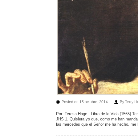
Posted on 15 octubre, 2014
By
Terry 
Por Teresa Hage Libro de la Vida [1565]
JHS 1. Quisiera yo que, como me han mandado
las mercedes que el Señor me ha hecho, me l