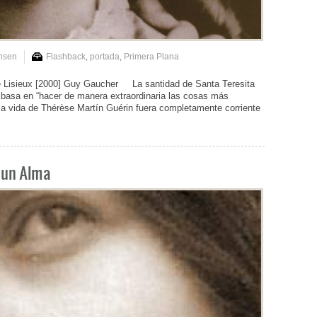
nsen
Flashback
,
portada
,
Primera Plana
Lisieux [2000] Guy Gaucher La santidad de Santa Teresita
 basa en “hacer de manera extraordinaria las cosas más
 la vida de Thérèse Martín Guérin fuera completamente corriente
e un Alma