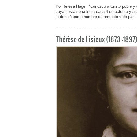
Por Teresa Hage “Conozco a Cristo pobre y c
cuya fiesta se celebra cada 4 de octubre y a 
lo definió como hombre de armonía y de paz. N
Thérèse de Lisieux (1873 -1897