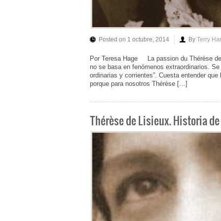
Posted on 1 octubre, 2014
By
Terry Ha
Por Teresa Hage La passion du Thérèse de 
no se basa en fenómenos extraordinarios. Se
ordinarias y corrientes”. Cuesta entender que
porque para nosotros Thérèse […]
Thérèse de Lisieux. Historia d