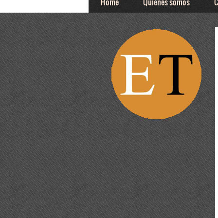
Home
Quiénes somos
C