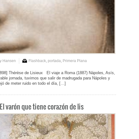
ry Hansen
Flashback
,
portada
,
Primera Plana
98] Thérèse de Lisieux El viaje a Roma (1887) Nápoles, Asís,
orable jornada, tuvimos que salir de madrugada para Nápoles y
ó de meter ruido en todo el día, […]
 El varón que tiene corazón de lis