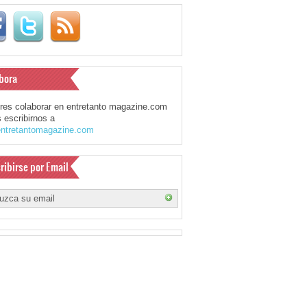
bora
eres colaborar en entretanto magazine.com
 escribirnos a
ntretantomagazine.com
ribirse por Email