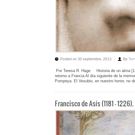
Posted on 30 septiembre, 2013
By
Ter
Por Teresa R. Hage Historia de un alma [18
retorno a Francia Al día siguiente de la mem
Pompeya. El Vesubio, en nuestro honor, no dej
Francisco de Asís (1181 – 1226).