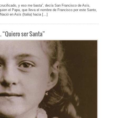
rucificado, y eso me basta”, decía San Francisco de Asís,
quien el Papa, que lleva el nombre de Francisco por este Santo,
ació en Asís (Italia) hacia […]
). “Quiero ser Santa”