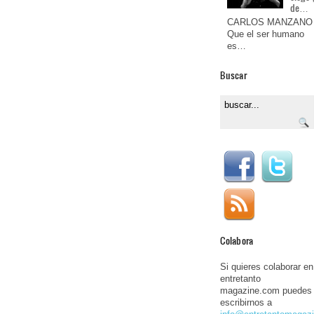
de…
CARLOS MANZANO
Que el ser humano
es…
Buscar
Colabora
Si quieres colaborar en
entretanto
magazine.com puedes
escribirnos a