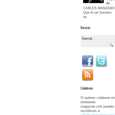
de…
CARLOS MANZANO
Que el ser humano
es…
Buscar
Colabora
Si quieres colaborar en
entretanto
magazine.com puedes
escribirnos a