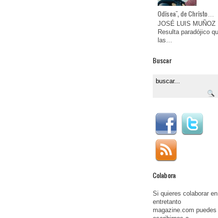
Odisea", de Christo…
JOSÉ LUIS MUÑOZ
Resulta paradójico q
las…
Buscar
Colabora
Si quieres colaborar en
entretanto
magazine.com puedes