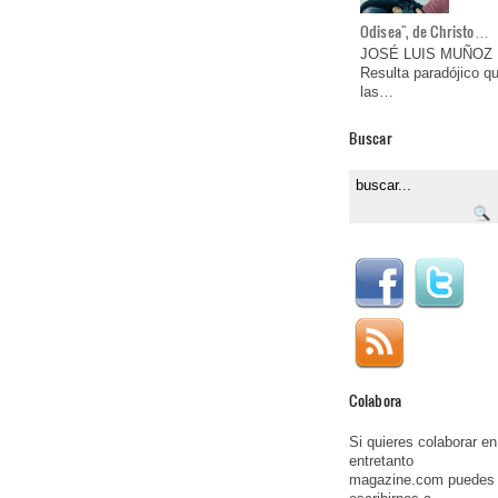
Odisea", de Christo…
JOSÉ LUIS MUÑOZ
Resulta paradójico q
las…
Buscar
Colabora
Si quieres colaborar en
entretanto
magazine.com puedes