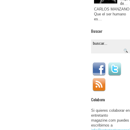
de…
CARLOS MANZANO
Que el ser humano
es…
Buscar
Colabora
Si quieres colaborar en
entretanto
magazine.com puedes
escribirnos a