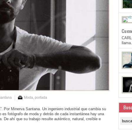
Cuen
CARL
llam
Santana
Moda
,
portada
Busc
a”. Por Minerva Santana. Un ingeniero industrial que cambia su
lo es fotógrafo de moda y detrás de cada instantánea hay una
. De ahí que su trabajo resulte auténtico, natural, creíble e