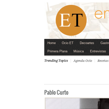
Home
Ocio ET
Decoartes
Gastr
Primera Plana
Música
Entrevistas
Trending Topics
Agenda Ocio
Recetas
Pablo Curto