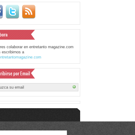
bora
eres colaborar en entretanto magazine.com
 escribirnos a
ntretantomagazine.com
ribirse por Email