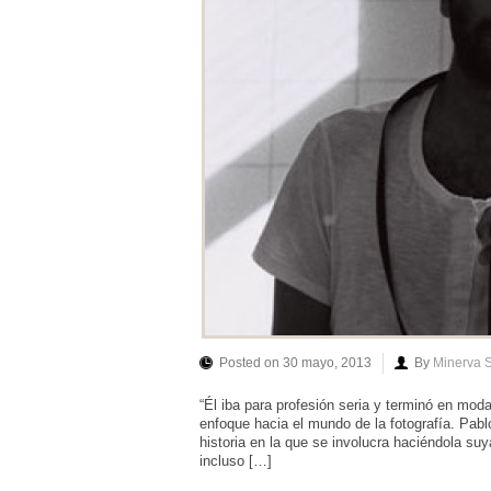
Posted on 30 mayo, 2013
By
Minerva 
“Él iba para profesión seria y terminó en mod
enfoque hacia el mundo de la fotografía. Pab
historia en la que se involucra haciéndola suya
incluso […]