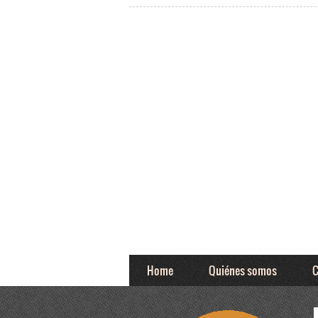
Home
Quiénes somos
C