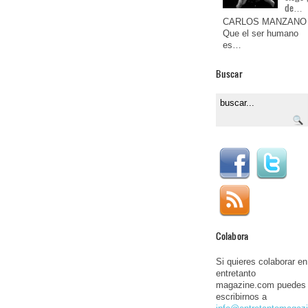
de…
CARLOS MANZANO
Que el ser humano
es…
Buscar
Colabora
Si quieres colaborar en
entretanto
magazine.com puedes
escribirnos a