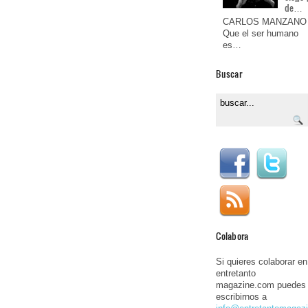
de…
CARLOS MANZANO
Que el ser humano
es…
Buscar
Colabora
Si quieres colaborar en
entretanto
magazine.com puedes
escribirnos a