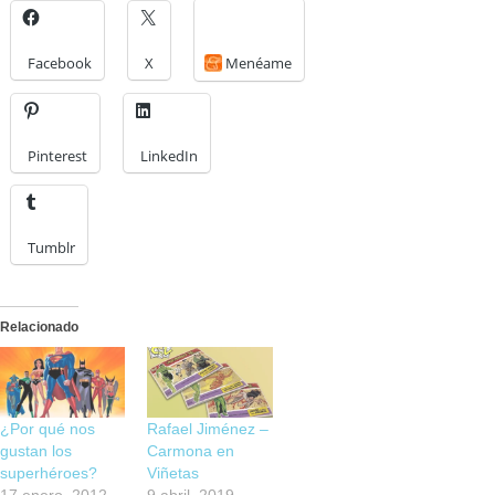
Facebook
X
Menéame
Pinterest
LinkedIn
Tumblr
Relacionado
¿Por qué nos
Rafael Jiménez –
gustan los
Carmona en
superhéroes?
Viñetas