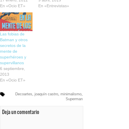
17 enero, 2012
9 abril, 2019
En «Ocio ET»
En «Entrevistas»
Las fobias de
Batman y otros
secretos de la
mente de
superhéroes y
supervillanos
6 septiembre,
2013
En «Ocio ET»
Decoartes
,
joaquín castro
,
minimalismo
,
Superman
Deja un comentario