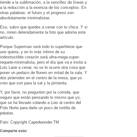
tiende a la sublimación, a la sencillez de líneas y
a la reducción a la esencia de los conceptos. En
otras palabras: el futuro y el progreso son
absolutamente minimalistas.
Eso, salvo que quedes a cenar con tu chica. Y si
no, miren detenidamente la foto que adorna este
artículo.
Porque Superman será todo lo superhéroe que
uno quiera, y en lo más íntimo de su
indestructible corazón será ultra-mega-super-
requete-minimalista, pero el día que va e invita a
Lois Lane a cenar, no se le ocurre otra cosa que
poner un pedazo de florero en mitad de la sala. Y
dos pirámides en el centro de la mesa, que yo
creo que son para la sal y la pimienta.
Y, por favor, no pregunten por la comida, que
seguro que están pensando lo mismo que yo,
que se ha llevado volando a Lois al centro del
Polo Norte para darle un poco de tortilla de
patatas.
Foto: Copyright Capedwonder.TM
Comparte esto: