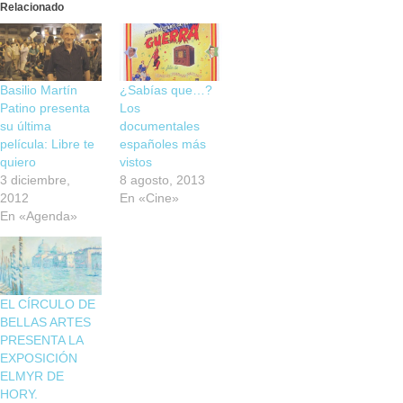
Relacionado
Basilio Martín
¿Sabías que…?
Patino presenta
Los
su última
documentales
película: Libre te
españoles más
quiero
vistos
3 diciembre,
8 agosto, 2013
2012
En «Cine»
En «Agenda»
EL CÍRCULO DE
BELLAS ARTES
PRESENTA LA
EXPOSICIÓN
ELMYR DE
HORY.