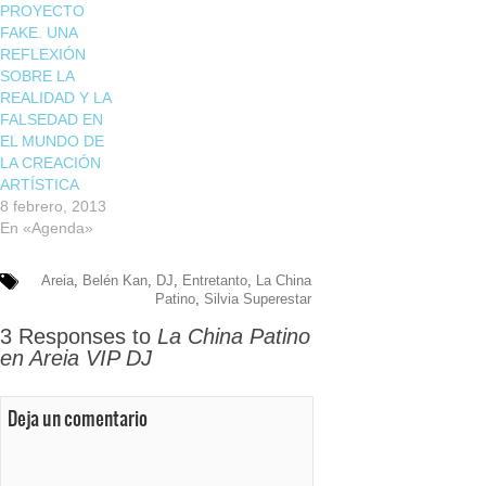
PROYECTO
FAKE. UNA
REFLEXIÓN
SOBRE LA
REALIDAD Y LA
FALSEDAD EN
EL MUNDO DE
LA CREACIÓN
ARTÍSTICA
8 febrero, 2013
En «Agenda»
Areia
,
Belén Kan
,
DJ
,
Entretanto
,
La China
Patino
,
Silvia Superestar
3 Responses to
La China Patino
en Areia VIP DJ
Deja un comentario