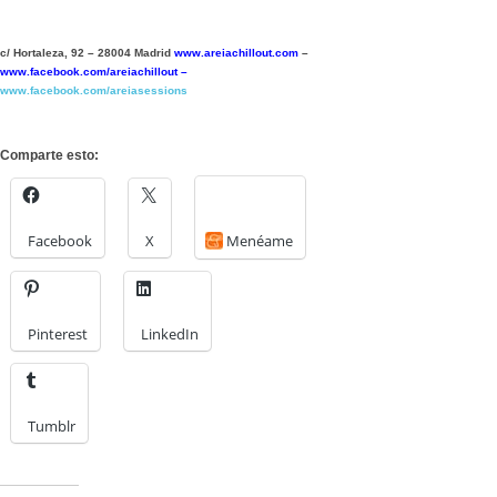
c/ Hortaleza, 92 – 28004 Madrid
www.areiachillout.com
–
www.facebook.com/areiachillout –
www.facebook.com/areiasessions
Comparte esto:
Facebook
X
Menéame
Pinterest
LinkedIn
Tumblr