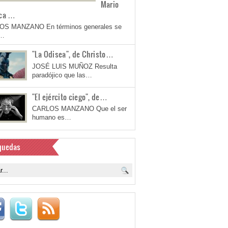
Mario
ca …
OS MANZANO En términos generales se
a…
"La Odisea", de Christo…
JOSÉ LUIS MUÑOZ Resulta
paradójico que las…
"El ejército ciego", de…
CARLOS MANZANO Que el ser
humano es…
quedas