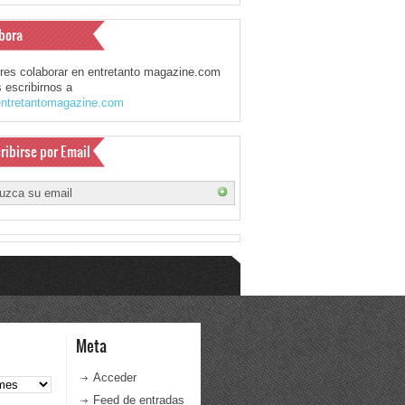
bora
eres colaborar en entretanto magazine.com
 escribirnos a
ntretantomagazine.com
ribirse por Email
Meta
Acceder
Feed de entradas