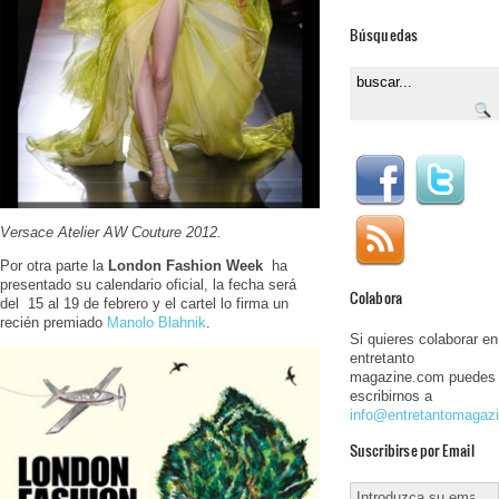
Búsquedas
Versace Atelier AW Couture 2012.
Por otra parte la
London Fashion Week
ha
presentado su calendario oficial, la fecha será
Colabora
del 15 al 19 de febrero y el cartel lo firma un
recién premiado
Manolo Blahnik
.
Si quieres colaborar en
entretanto
magazine.com puedes
escribirnos a
info@entretantomagaz
Suscribirse por Email