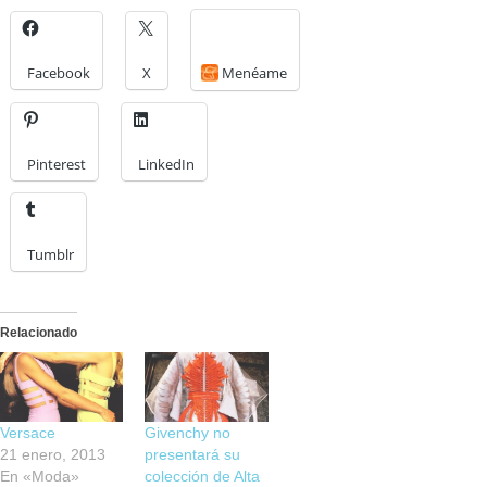
Facebook
X
Menéame
Pinterest
LinkedIn
Tumblr
Relacionado
Versace
Givenchy no
21 enero, 2013
presentará su
En «Moda»
colección de Alta