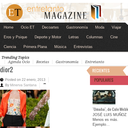
Home
Ocio ET
Decoartes
Gastronomía
Moda
Viajar
Eros y Psique
Deporte y Motor
Letras
Columnas
Cine
Ciencia
Primera Plana
Música
Entrevistas
Trending Topics
Agenda Ocio
Recetas
Gastronomía
Entretanto
dior2
RECIENTES
POPULARES
Posted on 22 enero, 2013
By
Minerva Santana
"Omaha", de Cole Webl
JOSÉ LUIS MUÑOZ
Menos es más.
Ejemplo…