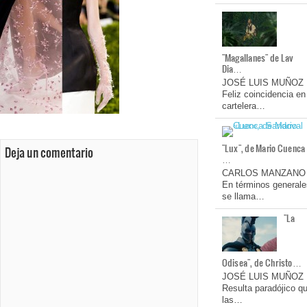
"Magallanes" de Lav
Dia…
JOSÉ LUIS MUÑOZ
Feliz coincidencia en
cartelera…
"Lux", de Mario Cuenca
Deja un comentario
…
CARLOS MANZANO
En términos generale
se llama…
"La
Odisea", de Christo…
JOSÉ LUIS MUÑOZ
Resulta paradójico q
las…