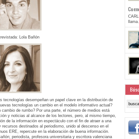
Cuen
CARL
llam
revistada: Lola Bañón
Bús
s tecnologías desempeñan un papel clave en la distribución de
nuevas tecnologías un cambio en el modelo informativo actual?
 un cambio de rumbo? Por una parte, el número de medios está
ón y noticias al alcance de los lectores, pero, al mismo tiempo,
ón de la información en espectáculo con el fin de atraer a una
y recursos destinados al periodismo, unido al descenso en el
nuos ERE, repercute en la elaboración de buena información.
ón; periodista, profesora universitaria y escritora valenciana