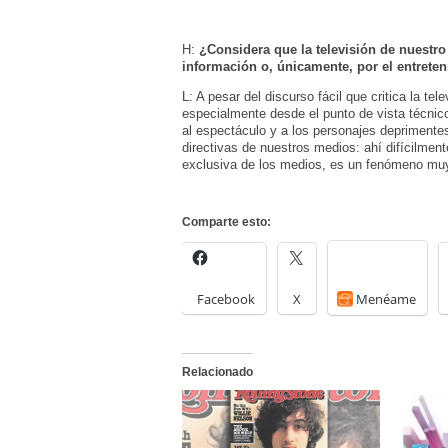
H:
¿Considera que la televisión de nuestro 
información o, únicamente, por el entrete
L: A pesar del discurso fácil que critica la t
especialmente desde el punto de vista técnico
al espectáculo y a los personajes depriment
directivas de nuestros medios: ahí difícilmen
exclusiva de los medios, es un fenómeno muy
Comparte esto:
Facebook
X
Menéame
Relacionado