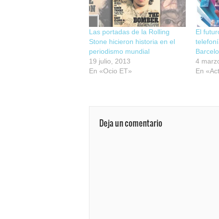
Las portadas de la Rolling
El futu
Stone hicieron historia en el
telefon
periodismo mundial
Barcel
19 julio, 2013
4 marz
En «Ocio ET»
En «Act
Deja un comentario