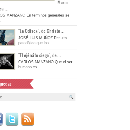
Mario
ca …
OS MANZANO En términos generales se
a…
"La Odisea", de Christo…
JOSÉ LUIS MUÑOZ Resulta
paradójico que las…
"El ejército ciego", de…
CARLOS MANZANO Que el ser
humano es…
quedas