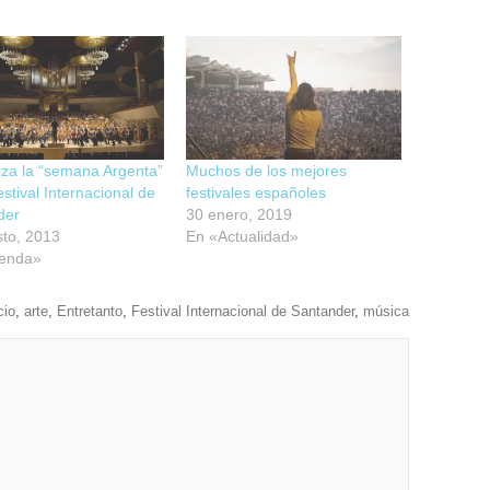
za la “semana Argenta”
Muchos de los mejores
estival Internacional de
festivales españoles
der
30 enero, 2019
to, 2013
En «Actualidad»
enda»
cio
,
arte
,
Entretanto
,
Festival Internacional de Santander
,
música