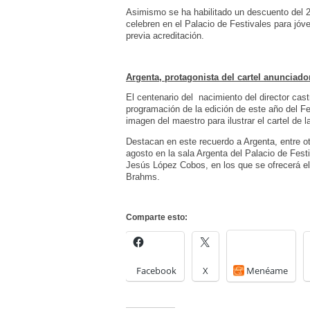
Asimismo se ha habilitado un descuento del
celebren en el Palacio de Festivales para jóv
previa acreditación.
Argenta, protagonista del cartel anunciador
El centenario del nacimiento del director cast
programación de la edición de este año del Fe
imagen del maestro para ilustrar el cartel de l
Destacan en este recuerdo a Argenta, entre ot
agosto en la sala Argenta del Palacio de Fest
Jesús López Cobos, en los que se ofrecerá el
Brahms.
Comparte esto:
Facebook
X
Menéame