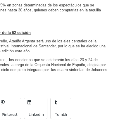
 25% en zonas determinadas de los espectáculos que se
enes hasta 30 años, quienes deben comprarlas en la taquilla
 de la 62 edición
reño, Ataúlfo Argenta será uno de los ejes centrales de la
stival Internacional de Santander, por lo que se ha elegido una
a edición este año.
ros, los conciertos que se celebrarán los días 23 y 24 de
ivales a cargo de la Orquesta Nacional de España, dirigida por
 ciclo completo integrado por las cuatro sinfonías de Johannes
Pinterest
LinkedIn
Tumblr