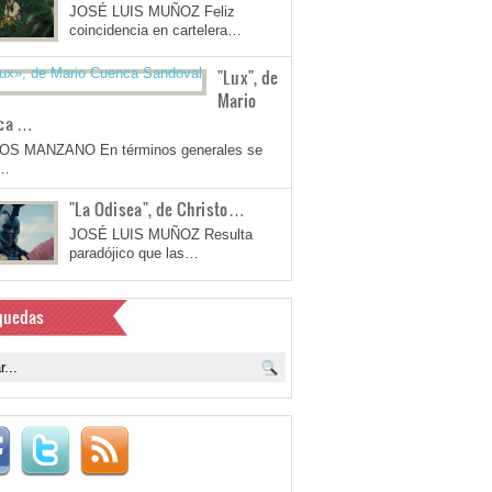
JOSÉ LUIS MUÑOZ Feliz
coincidencia en cartelera…
"Lux", de
Mario
ca …
OS MANZANO En términos generales se
a…
"La Odisea", de Christo…
JOSÉ LUIS MUÑOZ Resulta
paradójico que las…
quedas