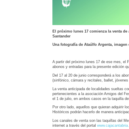
El próximo lunes 17 comienza la venta de a
Santander
Una fotografía de Ataúlfo Argenta, imagen d
A partir del próximo lunes 17 de ese mes, el F
abonos y entradas para la presente edición q
Del 17 al 20 de junio corresponderá a los abo
(sinfónico, cámara y recitales, ballet, jóvenes 
La venta anticipada de localidades sueltas co
pertenecientes a la asociación Amigos del Fest
el 1 de julio, en ambos casos en la taquilla d
Por otro lado, aquellos que quieran adquirir l
Históricos podrán hacerlo de manera anticipada
Los canales de venta son las taquillas del Me
internet a través del portal
www.cajacantabria